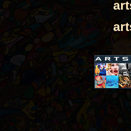
ar
ar