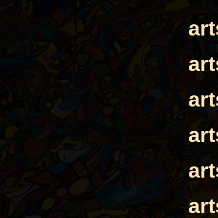
ar
ar
ar
ar
ar
ar