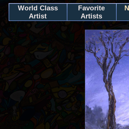
World Class
Favorite
N
Artist
Artists