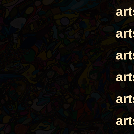
ar
ar
ar
ar
ar
ar